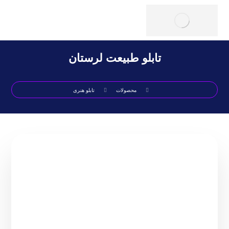
تابلو طبیعت لرستان
محصولات
تابلو هنری